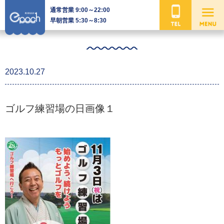
通常営業 9:00～22:00
早朝営業 5:30～8:30
2023.10.27
ゴルフ練習場の日画像１