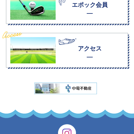
エポック会員
アクセス